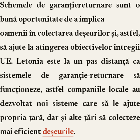
Schemele de garanțiereturnare sunt o
bună oportunitate de a implica
oamenii în colectarea deșeurilor și, astfel,
să ajute la atingerea obiectivelor întregii
UE. Letonia este la un pas distanță ca
sistemele de garanție-returnare să
funcționeze, astfel companiile locale au
dezvoltat noi sisteme care să le ajute
propria țară, dar și alte țări să colecteze
mai eficient
deșeurile
.