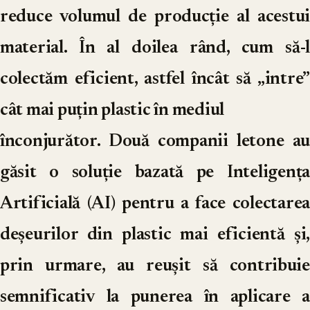
reduce volumul de producție al acestui
material. În al doilea rând, cum să-l
colectăm eficient, astfel încât să „intre”
cât mai puțin plastic în mediul
înconjurător. Două companii letone au
găsit o soluție bazată pe Inteligența
Artificială (AI) pentru a face colectarea
deșeurilor din plastic mai eficientă și,
prin urmare, au reușit să contribuie
semnificativ la punerea în aplicare a