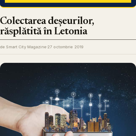
Colectarea deșeurilor,
răsplătită în Letonia
de Smart City Magazine
·
27 octombrie 2019