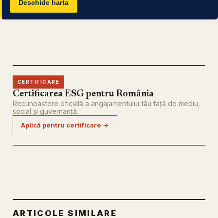
Deschide harta
CERTIFICARE
Certificarea ESG pentru România
Recunoaștere oficială a angajamentului tău față de mediu,
social și guvernanță.
Aplică pentru certificare →
ARTICOLE SIMILARE