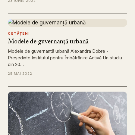
23 IUNIE 2022
CETĂȚENI
Modele de guvernanţă urbană
Modele de guvernanţă urbană Alexandra Dobre -
Președinte Institutul pentru Îmbătrânire Activă Un studiu
din 20…
25 MAI 2022