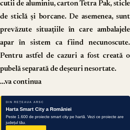
cutii de aluminiu, carton Tetra Pak, sticle
de sticlă și borcane. De asemenea, sunt
prevăzute situațiile în care ambalajele
apar în sistem ca fiind necunoscute.
Pentru astfel de cazuri a fost creată o
pubelă separată de deșeuri nesortate.
…va continua
DIN REȚEAUA ARSC
Harta Smart City a României
Peste 1.600 de proiecte smart city pe hartă. Vezi ce proiecte are
județul tău.