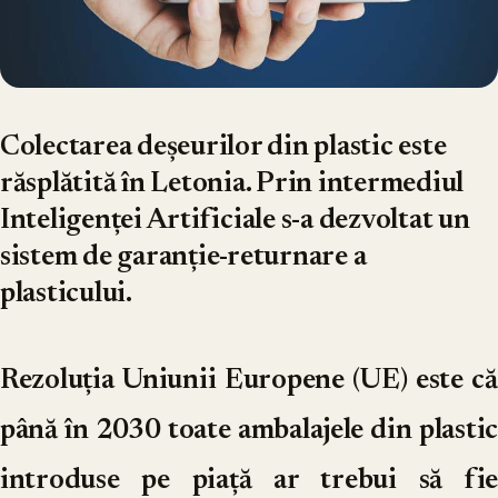
Colectarea deșeurilor din plastic este
răsplătită în Letonia. Prin intermediul
Inteligenței Artificiale s-a dezvoltat un
sistem de garanție-returnare a
plasticului.
Rezoluția Uniunii Europene (UE) este că
până în 2030 toate ambalajele din plastic
introduse pe piață ar trebui să fie