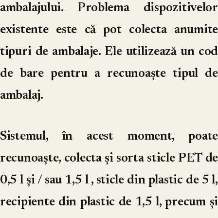
ambalajului. Problema dispozitivelor
existente este că pot colecta anumite
tipuri de ambalaje. Ele utilizează un cod
de bare pentru a recunoaște tipul de
ambalaj.
Sistemul, în acest moment, poate
recunoaște, colecta și sorta sticle PET de
0,5 l și / sau 1,5 l , sticle din plastic de 5 l,
recipiente din plastic de 1,5 l, precum și