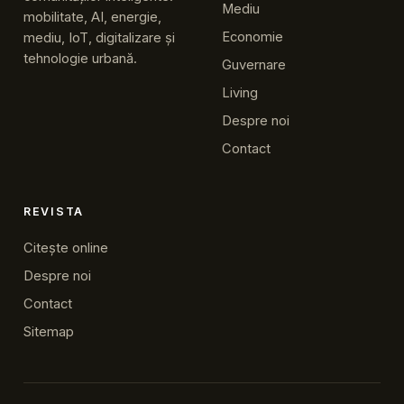
Mediu
mobilitate, AI, energie,
Economie
mediu, IoT, digitalizare și
tehnologie urbană.
Guvernare
Living
Despre noi
Contact
REVISTA
Citește online
Despre noi
Contact
Sitemap