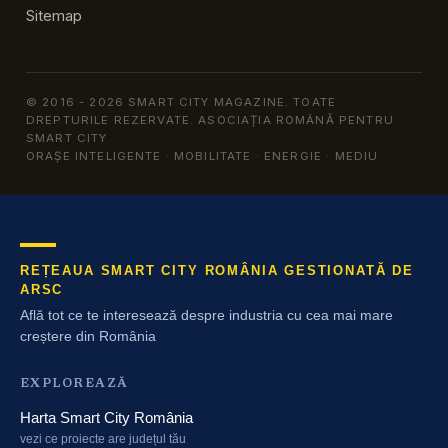
Sitemap
© 2016 - 2026 SMART CITY MAGAZINE. TOATE
DREPTURILE REZERVATE. ASOCIAȚIA ROMÂNĂ PENTRU
SMART CITY
ORAȘE INTELIGENTE · MOBILITATE · ENERGIE · MEDIU
REȚEAUA SMART CITY ROMÂNIA GESTIONATĂ DE
ARSC
Află tot ce te interesează despre industria cu cea mai mare
creștere din România
EXPLOREAZĂ
Harta Smart City România
vezi ce proiecte are județul tău