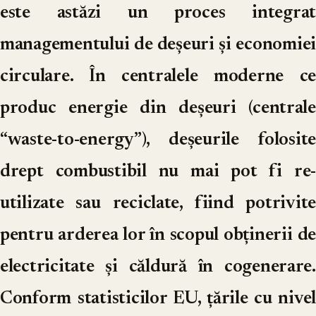
este astăzi un proces integrat
managementului de deșeuri și economiei
circulare. În centralele moderne ce
produc energie din deșeuri (centrale
“waste-to-energy”), deșeurile folosite
drept combustibil nu mai pot fi re-
utilizate sau reciclate, fiind potrivite
pentru arderea lor în scopul obținerii de
electricitate și căldură în cogenerare.
Conform statisticilor EU, țările cu nivel