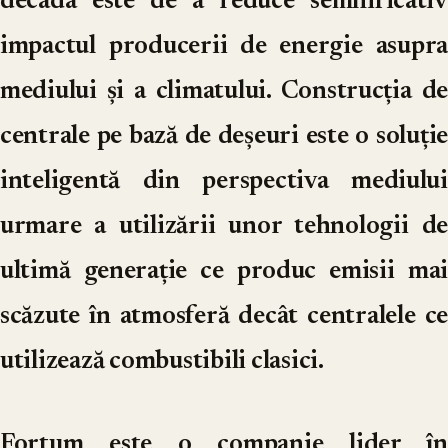
decada este de a reduce semnificativ
impactul producerii de energie asupra
mediului și a climatului. Construcția de
centrale pe bază de deșeuri este o soluție
inteligentă din perspectiva mediului
urmare a utilizării unor tehnologii de
ultimă generație ce produc emisii mai
scăzute în atmosferă decât centralele ce
utilizează combustibili clasici.
Fortum este o companie lider în