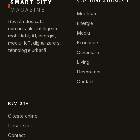
SMART CITY
SECȚIUNI & DOMENII
MAGAZINE
Mobilitate
Revistă dedicată
Energie
comunităților inteligente:
Mediu
mobilitate, AI, energie,
Economie
mediu, IoT, digitalizare și
tehnologie urbană.
Guvernare
Living
Despre noi
Contact
REVISTA
Citește online
Despre noi
Contact