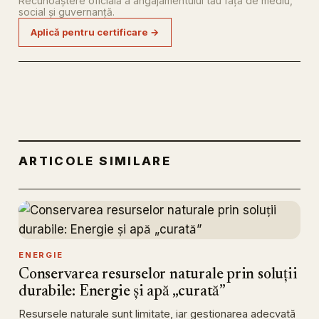
Recunoaștere oficială a angajamentului tău față de mediu,
social și guvernanță.
Aplică pentru certificare →
ARTICOLE SIMILARE
ENERGIE
Conservarea resurselor naturale prin soluții
durabile: Energie și apă „curată”
Resursele naturale sunt limitate, iar gestionarea adecvată