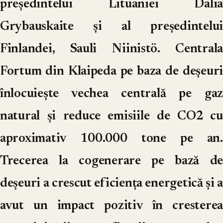
președintelui Lituaniei Dalia
Grybauskaite și al președintelui
Finlandei, Sauli Niinistö. Centrala
Fortum din Klaipeda pe baza de deșeuri
înlocuiește vechea centrală pe gaz
natural și reduce emisiile de CO2 cu
aproximativ 100.000 tone pe an.
Trecerea la cogenerare pe bază de
deșeuri a crescut eficiența energetică și a
avut un impact pozitiv în cresterea