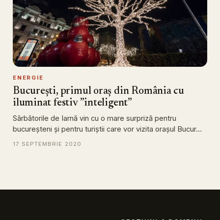
ENERGIE
București, primul oraș din România cu
iluminat festiv ”inteligent”
Sărbătorile de Iarnă vin cu o mare surpriză pentru
bucureșteni și pentru turiștii care vor vizita orașul Bucur…
17 SEPTEMBRIE 2020