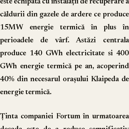
este echipată cu instalații de recuperare a
căldurii din gazele de ardere ce produce
15MW energie termică în plus în
perioadele de vârf. Astăzi centrala
produce 140 GWh electricitate si 400
GWh energie termică pe an, acoperind
40% din necesarul orașului Klaipeda de
energie termică.
Ținta companiei Fortum în urmatoarea