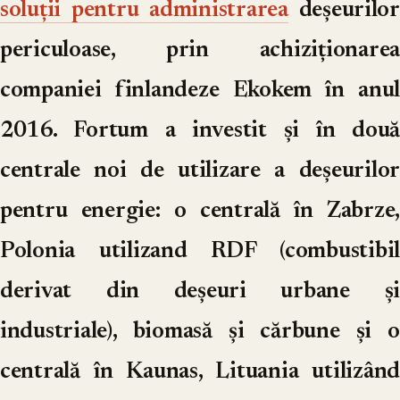
soluții pentru administrarea
deșeurilor
periculoase, prin achiziționarea
companiei finlandeze Ekokem în anul
2016. Fortum a investit și în două
centrale noi de utilizare a deșeurilor
pentru energie: o centrală în Zabrze,
Polonia utilizand RDF (combustibil
derivat din deșeuri urbane și
industriale), biomasă și cărbune și o
centrală în Kaunas, Lituania utilizând