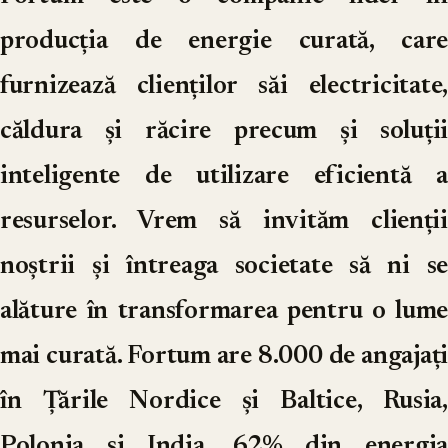
producția de energie curată, care
furnizează clienților săi electricitate,
căldura și răcire precum și soluții
inteligente de utilizare eficientă a
resurselor. Vrem să invităm clienții
noștrii și întreaga societate să ni se
alăture în transformarea pentru o lume
mai curată. Fortum are 8.000 de angajați
în Țările Nordice și Baltice, Rusia,
Polonia si India. 62% din energia