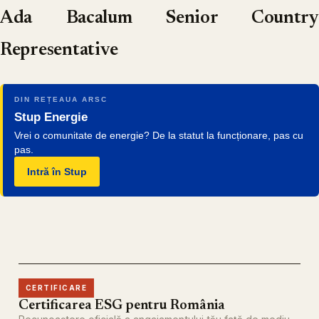
Ada Bacalum Senior Country
Representative
DIN REȚEAUA ARSC
Stup Energie
Vrei o comunitate de energie? De la statut la funcționare, pas cu
pas.
Intră în Stup
CERTIFICARE
Certificarea ESG pentru România