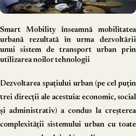
Smart Mobility înseamnă mobilitatea
urbană rezultată în urma dezvoltării
unui sistem de transport urban prin
utilizarea noilor tehnologii
Dezvoltarea spațiului urban (pe cel puțin
trei direcții ale acestuia: economic, social
și administrativ) a condus la creșterea
complexității sistemului urban cu toate