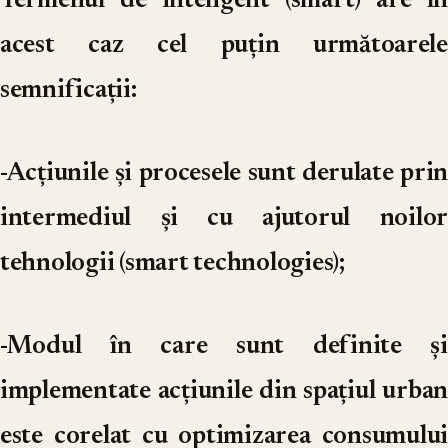
Termenul de inteligent (smart) are în
acest caz cel puțin următoarele
semnificații:
-Acțiunile și procesele sunt derulate prin
intermediul și cu ajutorul noilor
tehnologii (smart technologies);
-Modul în care sunt definite și
implementate acțiunile din spațiul urban
este corelat cu optimizarea consumului