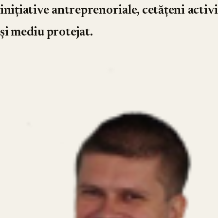
inițiative antreprenoriale, cetățeni activi
și mediu protejat.