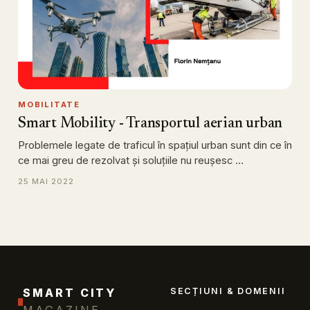
MOBILITATE
Smart Mobility - Transportul aerian urban
Problemele legate de traficul în spațiul urban sunt din ce în
ce mai greu de rezolvat și soluțiile nu reușesc …
25 MAI 2022
SMART CITY
SECȚIUNI & DOMENII