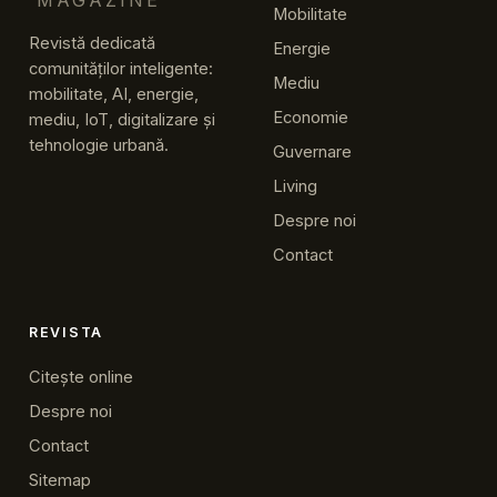
MAGAZINE
Mobilitate
Revistă dedicată
Energie
comunităților inteligente:
Mediu
mobilitate, AI, energie,
Economie
mediu, IoT, digitalizare și
tehnologie urbană.
Guvernare
Living
Despre noi
Contact
REVISTA
Citește online
Despre noi
Contact
Sitemap