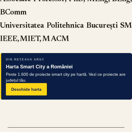
BComm
Universitatea Politehnica
București
SM
IEEE, MIET, M ACM
DIN REȚEAUA ARSC
Harta Smart City a României
Peste 1.600 de proiecte smart city pe hartă. Vezi ce proiecte are
județul tău.
Deschide harta