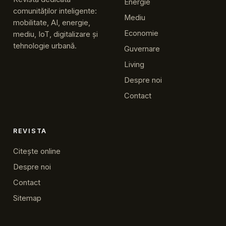
Energie
comunităților inteligente:
Mediu
mobilitate, AI, energie,
Economie
mediu, IoT, digitalizare și
tehnologie urbană.
Guvernare
Living
Despre noi
Contact
REVISTA
Citește online
Despre noi
Contact
Sitemap