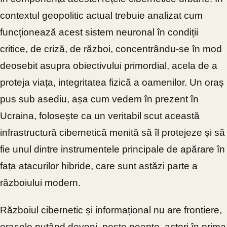
contextul geopolitic actual trebuie analizat cum
funcționează acest sistem neuronal în condiții
critice, de criză, de război, concentrându-se în mod
deosebit asupra obiectivului primordial, acela de a
proteja viața, integritatea fizică a oamenilor. Un oraș
pus sub asediu, așa cum vedem în prezent în
Ucraina, folosește ca un veritabil scut această
infrastructură cibernetică menită să îl protejeze și să
fie unul dintre instrumentele principale de apărare în
fața atacurilor hibride, care sunt astăzi parte a
războiului modern.
Războiul cibernetic și informațional nu are frontiere,
orașele putând deveni, peste noapte, actori în prima