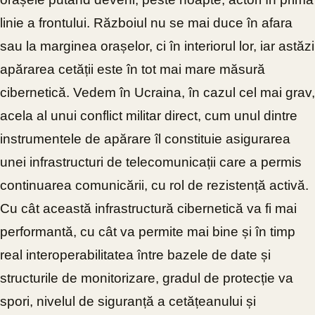
linie a frontului. Războiul nu se mai duce în afara
sau la marginea orașelor, ci în interiorul lor, iar astăzi
apărarea cetății este în tot mai mare măsură
cibernetică. Vedem în Ucraina, în cazul cel mai grav,
acela al unui conflict militar direct, cum unul dintre
instrumentele de apărare îl constituie asigurarea
unei infrastructuri de telecomunicații care a permis
continuarea comunicării, cu rol de rezistență activă.
Cu cât această infrastructură cibernetică va fi mai
performantă, cu cât va permite mai bine și în timp
real interoperabilitatea între bazele de date și
structurile de monitorizare, gradul de protecție va
spori, nivelul de siguranță a cetățeanului și