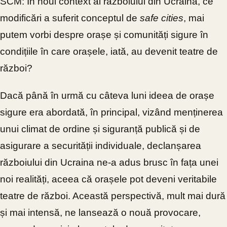
SCM: În noul context al războiului din Ucraina, ce
modificări a suferit conceptul de
safe cities
, mai
putem vorbi despre orașe și comunități sigure în
condițiile în care orașele, iată, au devenit teatre de
război?
Dacă până în urmă cu câteva luni ideea de orașe
sigure era abordată, în principal, vizând menținerea
unui climat de ordine și siguranță publică și de
asigurare a securității individuale, declanșarea
războiului din Ucraina ne-a adus brusc în fața unei
noi realități, aceea că orașele pot deveni veritabile
teatre de război. Această perspectivă, mult mai dură
și mai intensă, ne lansează o nouă provocare,