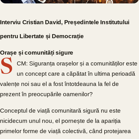
Interviu Cristian David, Președintele Institutului
pentru Libertate și Democrație
Orașe și comunități sigure
S
CM: Siguranța orașelor și a comunităților este
un concept care a căpătat în ultima perioadă
valențe noi sau el a fost întotdeauna la fel de
prezent în preocupările oamenilor?
Conceptul de viață comunitară sigură nu este
nicidecum unul nou, el pornește de la apariția
primelor forme de viață colectivă, când protejarea