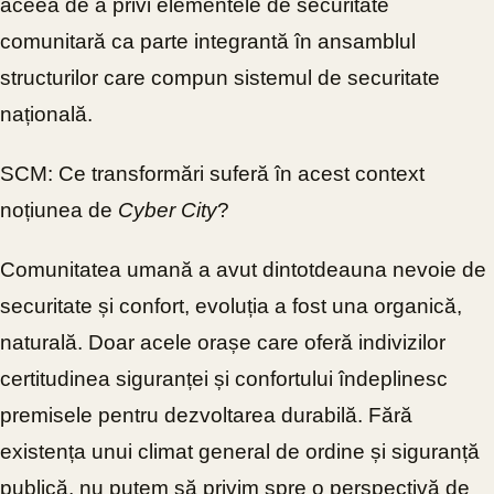
aceea de a privi elementele de securitate
comunitară ca parte integrantă în ansamblul
structurilor care compun sistemul de securitate
națională.
SCM: Ce transformări suferă în acest context
noțiunea de
Cyber City
?
Comunitatea umană a avut dintotdeauna nevoie de
securitate și confort, evoluția a fost una organică,
naturală. Doar acele orașe care oferă indivizilor
certitudinea siguranței și confortului îndeplinesc
premisele pentru dezvoltarea durabilă. Fără
existența unui climat general de ordine și siguranță
publică, nu putem să privim spre o perspectivă de