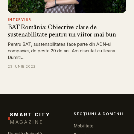
INTERVIURI
BAT România: Obiective clare de
sustenabilitate pentru un viitor mai bun
Pentru BAT, sustenabilitatea face parte din ADN-ul
companiei, de peste 20 de ani. Am discutat cu Ileana
Dumitr…
23 IUNIE 2022
SMART CITY
SECȚIUNI & DOMENII
MAGAZINE
Mobilitate
Revistă dedicată