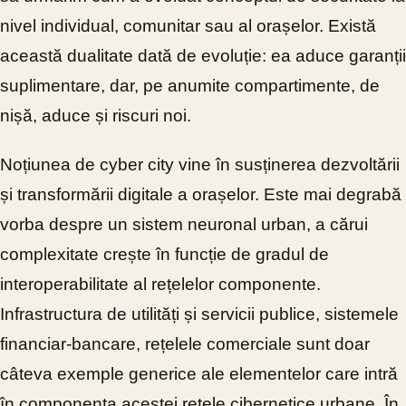
nivel individual, comunitar sau al orașelor. Există
această dualitate dată de evoluție: ea aduce garanții
suplimentare, dar, pe anumite compartimente, de
nișă, aduce și riscuri noi.
Noțiunea de cyber city vine în susținerea dezvoltării
și transformării digitale a orașelor. Este mai degrabă
vorba despre un sistem neuronal urban, a cărui
complexitate crește în funcție de gradul de
interoperabilitate al rețelelor componente.
Infrastructura de utilități și servicii publice, sistemele
financiar-bancare, rețelele comerciale sunt doar
câteva exemple generice ale elementelor care intră
în componența acestei rețele cibernetice urbane. În