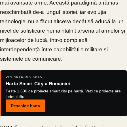
mai avansate arme. Această paradigmă a rămas
neschimbată de-a lungul istoriei, iar evoluția
tehnologiei nu a făcut altceva decât să aducă la un
nivel de sofisticare nemaintalnit arsenalul armelor și
mijloacelor de luptă, într-o complexă
interdependență între capabilitățile militare și
sistemele de comunicare.
DIN REȚEAUA ARSC
Harta Smart City a României
Peste 1.600 de proiecte smart city pe hartă. Vezi ce proiecte are
județul tău.
Deschide harta