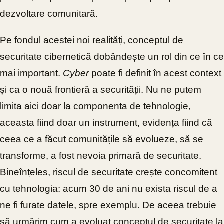
dezvoltare comunitară.
Pe fondul acestei noi realități, conceptul de
securitate cibernetică dobândește un rol din ce în ce
mai important.
Cyber
poate fi definit în acest context
și ca o nouă frontieră a securității. Nu ne putem
limita aici doar la componenta de tehnologie,
aceasta fiind doar un instrument, evidența fiind că
ceea ce a făcut comunitățile să evolueze, să se
transforme, a fost nevoia primară de securitate.
Bineînțeles, riscul de securitate crește concomitent
cu tehnologia: acum 30 de ani nu exista riscul de a
ne fi furate datele, spre exemplu. De aceea trebuie
să urmărim cum a evoluat conceptul de securitate la