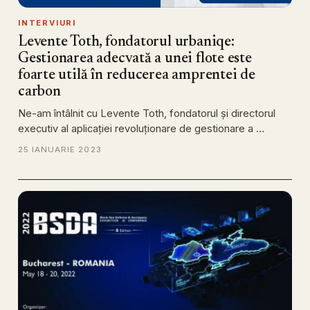
INTERVIURI
Levente Toth, fondatorul urbaniqe:
Gestionarea adecvată a unei flote este
foarte utilă în reducerea amprentei de
carbon
Ne-am întâlnit cu Levente Toth, fondatorul și directorul
executiv al aplicației revoluționare de gestionare a …
25 IANUARIE 2023