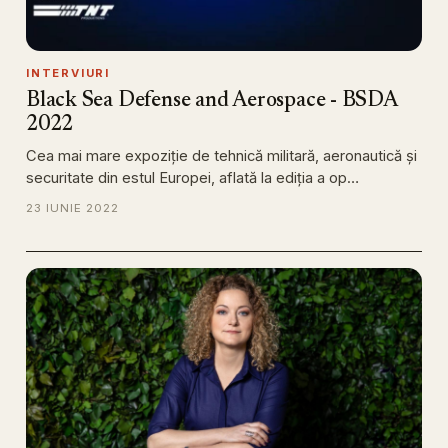
INTERVIURI
Black Sea Defense and Aerospace - BSDA
2022
Cea mai mare expoziție de tehnică militară, aeronautică și
securitate din estul Europei, aflată la ediția a op…
23 IUNIE 2022