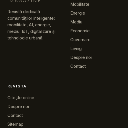
MAGAZINE
Mobilitate
Revistă dedicată
Energie
comunităților inteligente:
Mediu
mobilitate, AI, energie,
Economie
mediu, IoT, digitalizare și
tehnologie urbană.
Guvernare
Living
Despre noi
Contact
REVISTA
Citește online
Despre noi
Contact
Sitemap