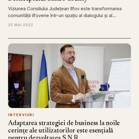
Viziunea Consiliului Județean Ilfov este transformarea
comunității ilfovene într-un spațiu al dialogului și al…
25 MAI 2022
INTERVIURI
Adaptarea strategiei de business la noile
cerințe ale utilizatorilor este esențială
pentru dezvoltarea S.N.R.