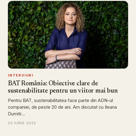
INTERVIURI
BAT România: Obiective clare de
sustenabilitate pentru un viitor mai bun
Pentru BAT, sustenabilitatea face parte din ADN-ul
companiei, de peste 20 de ani. Am discutat cu Ileana
Dumitr…
23 IUNIE 2022