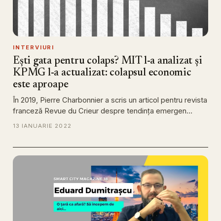
INTERVIURI
Ești gata pentru colaps? MIT l-a analizat și
KPMG l-a actualizat: colapsul economic
este aproape
În 2019, Pierre Charbonnier a scris un articol pentru revista
franceză Revue du Crieur despre tendința emergen…
13 IANUARIE 2022