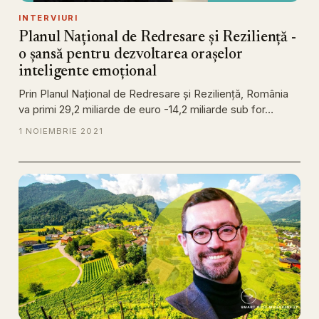
INTERVIURI
Planul Național de Redresare și Reziliență -
o șansă pentru dezvoltarea orașelor
inteligente emoțional
Prin Planul Naţional de Redresare şi Rezilienţă, România
va primi 29,2 miliarde de euro -14,2 miliarde sub for…
1 NOIEMBRIE 2021