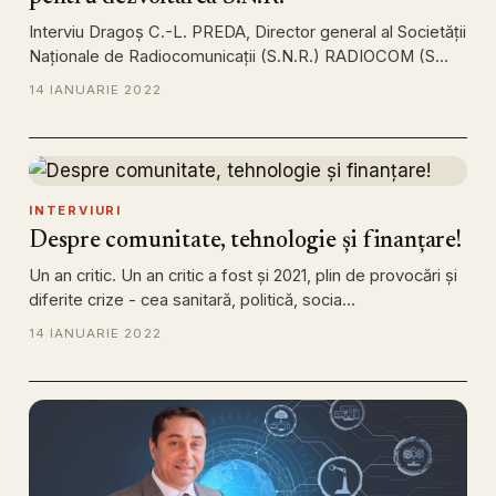
Interviu Dragoș C.-L. PREDA, Director general al Societății
Naționale de Radiocomunicații (S.N.R.) RADIOCOM (S…
14 IANUARIE 2022
INTERVIURI
Despre comunitate, tehnologie și finanțare!
Un an critic. Un an critic a fost și 2021, plin de provocări și
diferite crize - cea sanitară, politică, socia…
14 IANUARIE 2022