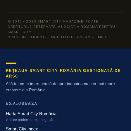
© 2016 - 2026 SMART CITY MAGAZINE. TOATE
DREPTURILE REZERVATE. ASOCIAȚIA ROMÂNĂ PENTRU
SMART CITY
ORAȘE INTELIGENTE · MOBILITATE · ENERGIE · MEDIU
REȚEAUA SMART CITY ROMÂNIA GESTIONATĂ DE
ARSC
Află tot ce te interesează despre industria cu cea mai mare
creștere din România
EXPLOREAZĂ
Harta Smart City România
vezi ce proiecte are județul tău
Smart City Index