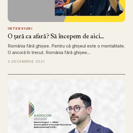
INTERVIURI
O țară ca afară? Să începem de aici…
România fără ghișee. Pentru că ghișeul este o mentalitate.
O ancoră în trecut. România fără ghișee…
3 DECEMBRIE 2021