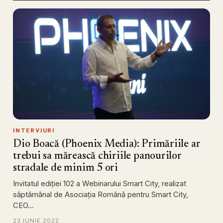
INTERVIURI
Dio Boacă (Phoenix Media): Primăriile ar
trebui sa mărească chiriile panourilor
stradale de minim 5 ori
Invitatul ediției 102 a Webinarului Smart City, realizat
săptămânal de Asociația Română pentru Smart City,
CEO…
23 IUNIE 2022