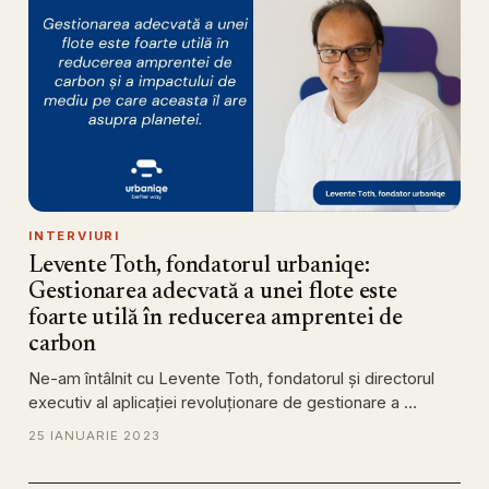
INTERVIURI
Levente Toth, fondatorul urbaniqe:
Gestionarea adecvată a unei flote este
foarte utilă în reducerea amprentei de
carbon
Ne-am întâlnit cu Levente Toth, fondatorul și directorul
executiv al aplicației revoluționare de gestionare a …
25 IANUARIE 2023