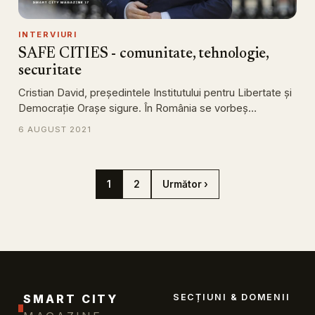
INTERVIURI
SAFE CITIES - comunitate, tehnologie,
securitate
Cristian David, președintele Institutului pentru Libertate și
Democrație Orașe sigure. În România se vorbeș…
6 AUGUST 2021
1
2
Următor ›
SMART CITY
SECȚIUNI & DOMENII