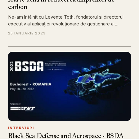
foarte utilă în reducerea amprentei de
carbon
Ne-am întâlnit cu Levente Toth, fondatorul și directorul
executiv al aplicației revoluționare de gestionare a …
25 IANUARIE 2023
INTERVIURI
Black Sea Defense and Aerospace - BSDA