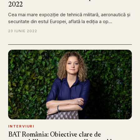
2022
Cea mai mare expoziție de tehnică militară, aeronautică și
securitate din estul Europei, aflată la ediția a op…
23 IUNIE 2022
INTERVIURI
BAT România: Obiective clare de