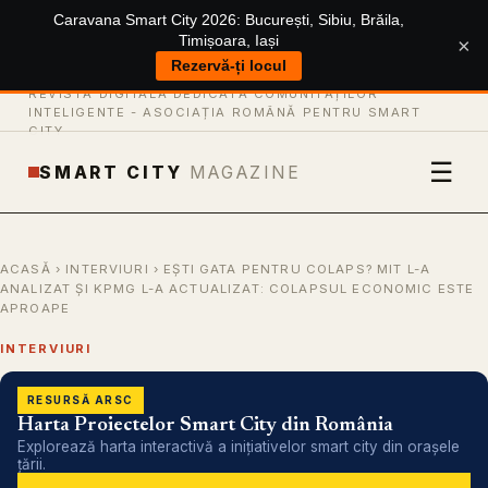
Caravana Smart City 2026: București, Sibiu, Brăila,
Timișoara, Iași
×
Rezervă-ți locul
REVISTĂ DIGITALĂ DEDICATĂ COMUNITĂȚILOR
INTELIGENTE -
ASOCIAȚIA ROMÂNĂ PENTRU SMART
CITY
☰
SMART CITY
MAGAZINE
ACASĂ
›
INTERVIURI
› EȘTI GATA PENTRU COLAPS? MIT L-A
ANALIZAT ȘI KPMG L-A ACTUALIZAT: COLAPSUL ECONOMIC ESTE
APROAPE
INTERVIURI
RESURSĂ ARSC
Harta Proiectelor Smart City din România
Explorează harta interactivă a inițiativelor smart city din orașele
țării.