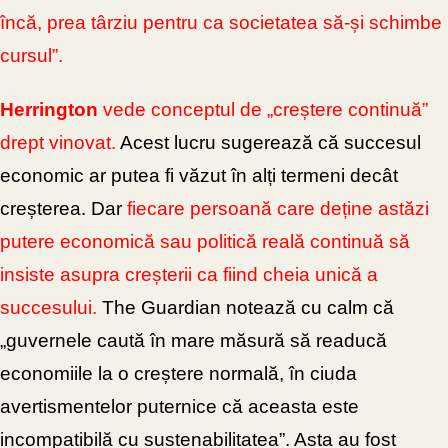
încă, prea târziu pentru ca societatea să-și schimbe
cursul”.
Herrington
vede conceptul de „creștere continuă”
drept vinovat.
Acest lucru sugerează că succesul
economic ar putea fi văzut în alți termeni
decât
creșterea. Dar
fiecare persoană care deține astăzi
putere economică sau politică reală continuă să
insiste asupra creșterii ca fiind cheia unică a
succesului.
The Guardian notează cu calm că
„guvernele caută în mare măsură să readucă
economiile la o creștere normală, în ciuda
avertismentelor puternice că aceasta este
incompatibilă cu sustenabilitatea”. Asta au fost