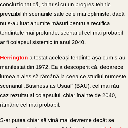
concluzionat că, chiar și cu un progres tehnic
previzibil în scenariile sale cele mai optimiste, dacă
nu s-au luat anumite măsuri pentru a rectifica
tendințele mai profunde, scenariul cel mai probabil
ar fi colapsul sistemic în anul 2040.
Herrington
a testat aceleași tendințe așa cum s-au
manifestat din 1972. Ea a descoperit că, deoarece
lumea a ales să rămână la ceea ce studiul numește
scenariul „Business as Usual” (BAU), cel mai rău
caz rezultat al colapsului, chiar înainte de 2040,
rămâne cel mai probabil.
S-ar putea chiar să vină mai devreme decât se