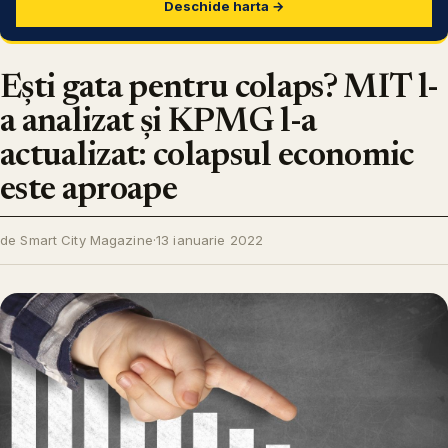
Deschide harta →
Ești gata pentru colaps? MIT l-
a analizat și KPMG l-a
actualizat: colapsul economic
este aproape
de Smart City Magazine
·
13 ianuarie 2022