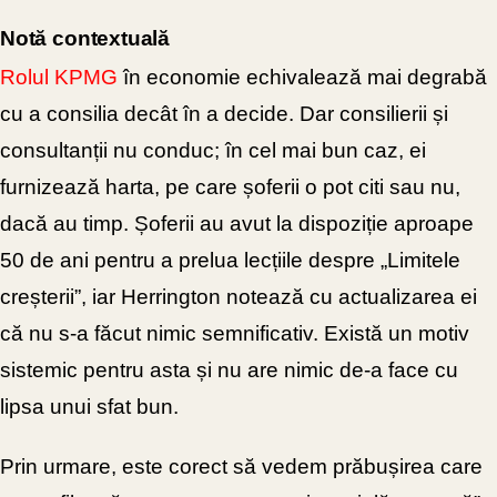
Notă contextuală
Rolul KPMG
în economie echivalează mai degrabă
cu a consilia decât în a decide. Dar consilierii și
consultanții nu conduc; în cel mai bun
caz, ei
furnizează harta, pe care șoferii o pot citi sau nu,
dacă au timp. Șoferii au avut la dispoziție aproape
50 de ani pentru a prelua lecțiile despre „Limitele
creșterii”, iar Herrington notează cu actualizarea ei
că nu s-a făcut nimic semnificativ. Există un motiv
sistemic pentru asta și nu are nimic de-a face cu
lipsa unui sfat bun.
Prin urmare, este corect să vedem prăbușirea care