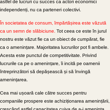
astfel de lucruri cu succes ca actori economici
independenți, nu ca parteneri colectivi.
În societatea de consum, împărtășirea este văzută
ca un semn de slăbiciune.
Tot ceea ce este în jurul
nostru este văzut fie ca un obiect de
cumpărat, fie
ca o amenințare. Majoritatea lucrurilor pot fi ambele.
Acesta este punctul de competitivitate. Privind
lucrurile ca pe o amenințare, îi incită pe oamenii
întreprinzători să depășească și să învingă
amenințarea.
Cea mai ușoară cale către succes pentru
companiile prospere este achiziționarea amenințării,
crescând astfel capacitatea cuiva de a-i amenința