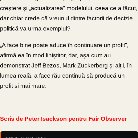
creștere și „actualizarea” modelului, ceea ce a făcut,
dar chiar crede că vreunul dintre factorii de decizie
politică va urma exemplul?
„A face bine poate aduce în continuare un profit”,
afirmă ea în mod liniștitor, dar, așa cum au
demonstrat Jeff Bezos, Mark Zuckerberg și alții, în
lumea reală, a face rău continuă să producă un
profit și mai mare.
Scris de Peter Isackson pentru Fair Observer
DIN REȚEAUA ARSC