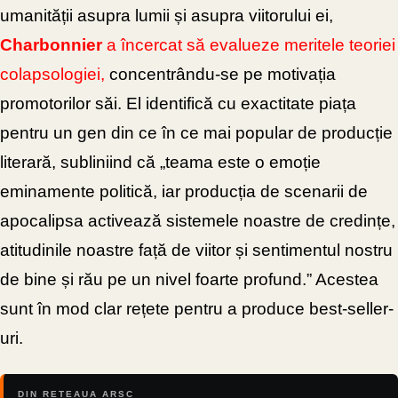
umanității asupra lumii și asupra viitorului ei,
Charbonnier
a încercat să evalueze meritele
teoriei
colapsologiei,
concentrându-se pe motivația
promotorilor săi. El identifică cu exactitate piața
pentru un gen din ce în ce mai popular de producție
literară, subliniind că „teama este o emoție
eminamente politică, iar producția de scenarii de
apocalipsa activează sistemele noastre de credințe,
atitudinile noastre față de viitor și sentimentul nostru
de bine și rău pe un nivel foarte profund.” Acestea
sunt în mod clar rețete pentru a produce best-seller-
uri.
DIN REȚEAUA ARSC