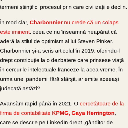
termeni științifici procesul prin care civilizațiile declin.
În mod clar,
Charbonnier
nu crede că un colaps
este iminent
, ceea ce nu înseamnă neapărat că
aderă la stilul de optimism al lui Steven Pinker.
Charbonnier și-a scris articolul în 2019, oferindu-l
drept contribuție la o dezbatere care prinsese viață
în cercurile intelectuale franceze la acea vreme. În
urma unei pandemii fără sfârșit, ar emite aceeași
judecată astăzi?
Avansăm rapid până în 2021. O
cercetătoare de la
firma de contabilitate
KPMG, Gaya Herrington
,
care se descrie pe LinkedIn drept „gânditor de