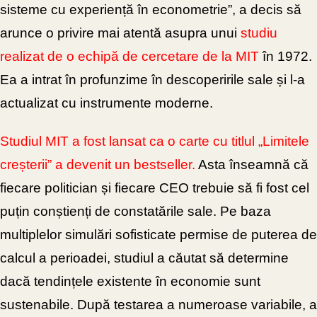
sisteme cu experiență în econometrie”, a decis să
arunce o privire mai atentă asupra unui
studiu
realizat de o echipă de cercetare de la MIT
în 1972.
Ea a intrat în profunzime în descoperirile sale și l-a
actualizat cu instrumente moderne.
Studiul MIT a fost lansat ca o carte cu titlul „Limitele
creșterii” a devenit un bestseller.
Asta înseamnă că
fiecare politician și fiecare CEO
trebuie să fi fost cel
puțin conștienți de constatările sale. Pe baza
multiplelor simulări sofisticate permise de puterea de
calcul a perioadei, studiul a căutat să determine
dacă tendințele existente în economie sunt
sustenabile. După testarea a numeroase variabile, a