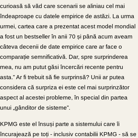
curioasă să văd care scenarii se aliniau cel mai
îndeaproape cu datele empirice de astăzi. La urma
urmei, cartea care a prezentat acest model mondial
a fost un bestseller în anii 70 și până acum aveam
câteva decenii de date empirice care ar face o
comparație semnificativă. Dar, spre surprinderea
mea, nu am putut găsi încercări recente pentru
asta.” Ar fi trebuit să fie surprinsă? Unii ar putea
considera că surpriza ei este cel mai surprinzător
aspect al acestei probleme, în special din partea
unui „gânditor de sisteme”.
KPMG este el însuși parte a sistemului care îi
încurajează pe toți - inclusiv contabilii KPMG - să se