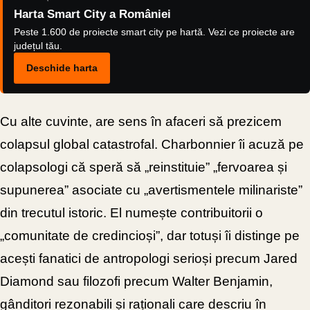
Harta Smart City a României
Peste 1.600 de proiecte smart city pe hartă. Vezi ce proiecte are
județul tău.
Deschide harta
Cu alte cuvinte, are sens în afaceri să prezicem
colapsul global catastrofal. Charbonnier îi acuză pe
colapsologi că speră să „reinstituie” „fervoarea și
supunerea” asociate cu „avertismentele milinariste”
din trecutul istoric. El numește contribuitorii o
„comunitate de credincioși”, dar totuși îi distinge pe
acești fanatici de antropologi serioși precum Jared
Diamond sau filozofi precum Walter Benjamin,
gânditori rezonabili și raționali care descriu în