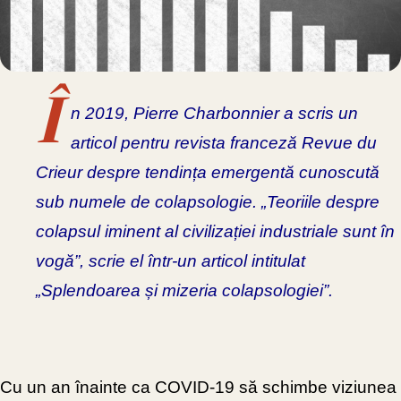
Î
n 2019, Pierre Charbonnier a scris un
articol pentru revista franceză Revue du
Crieur despre tendința emergentă cunoscută
sub numele de
colapsologie. „Teoriile despre
colapsul iminent al civilizației industriale sunt în
vogă”, scrie el într-un articol intitulat
„Splendoarea și mizeria colapsologiei”.
Cu un an înainte ca COVID-19 să schimbe viziunea