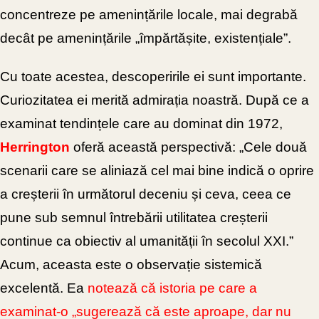
concentreze pe amenințările locale, mai degrabă
decât pe amenințările „împărtășite, existențiale”.
Cu toate acestea, descoperirile ei sunt importante.
Curiozitatea ei merită admirația noastră. După ce a
examinat tendințele care au dominat din 1972,
Herrington
oferă această perspectivă: „Cele două
scenarii care se aliniază cel mai bine indică o oprire
a creșterii în următorul deceniu și ceva, ceea ce
pune sub semnul întrebării utilitatea creșterii
continue ca obiectiv al umanității în secolul XXI.”
Acum, aceasta este o observație sistemică
excelentă. Ea
notează că istoria pe care a
examinat-o „sugerează că este aproape, dar nu