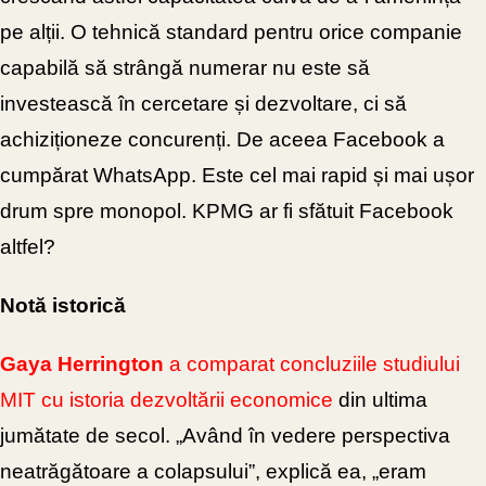
pe alții. O tehnică standard pentru orice companie
capabilă să strângă numerar nu este să
investească în cercetare și dezvoltare, ci să
achiziționeze concurenți. De aceea Facebook a
cumpărat WhatsApp. Este cel mai rapid și mai ușor
drum spre monopol. KPMG ar fi sfătuit Facebook
altfel?
Notă istorică
Gaya Herrington
a comparat concluziile studiului
MIT cu istoria dezvoltării economice
din ultima
jumătate de secol. „Având în vedere perspectiva
neatrăgătoare a colapsului”, explică ea, „eram