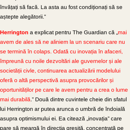
învățați să facă. La asta au fost condiționați să se
aștepte alegătorii.”
Herrington
a explicat pentru The Guardian că „
mai
avem de ales să ne aliniem la un scenariu care nu
se termină în colaps. Odată cu inovația în afaceri,
împreună cu noile dezvoltări ale guvernelor și ale
societății civle, continuarea actualizării modelului
oferă o altă perspectivă asupra
provocărilor și
oportunităților pe care le avem pentru a crea o lume
mai durabilă
.” Două dintre cuvintele cheie din sfatul
lui Herrington ar putea arunca o umbră de îndoială
asupra optimismului ei. Ea citează „inovația” care
pare să meargă în direcția greșită, concentrată pe