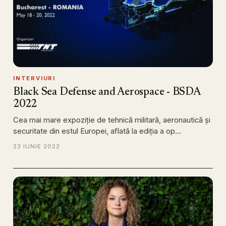
INTERVIURI
Black Sea Defense and Aerospace - BSDA
2022
Cea mai mare expoziție de tehnică militară, aeronautică și
securitate din estul Europei, aflată la ediția a op…
23 IUNIE 2022