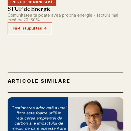
ENERGIE COMUNITARĂ
STUP de Energie
Comunitatea ta poate avea propria energie - factură mai
mică cu 20-60%.
Fă-ți stupul tău →
ARTICOLE SIMILARE