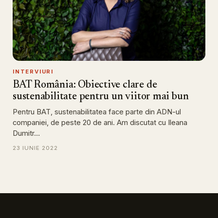
INTERVIURI
BAT România: Obiective clare de
sustenabilitate pentru un viitor mai bun
Pentru BAT, sustenabilitatea face parte din ADN-ul
companiei, de peste 20 de ani. Am discutat cu Ileana
Dumitr…
23 IUNIE 2022