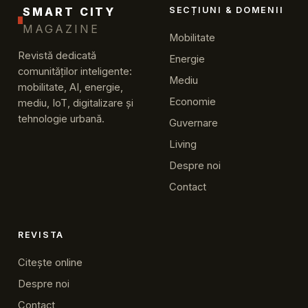
SMART CITY
SECȚIUNI & DOMENII
MAGAZINE
Mobilitate
Revistă dedicată
Energie
comunităților inteligente:
Mediu
mobilitate, AI, energie,
Economie
mediu, IoT, digitalizare și
tehnologie urbană.
Guvernare
Living
Despre noi
Contact
REVISTA
Citește online
Despre noi
Contact