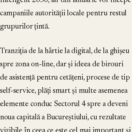
Inteligent 2030, iar din ianuarie vor începe
campaniile autorității locale pentru restul
grupurilor țintă.
Tranziția de la hârtie la digital, de la ghișeu
spre zona on-line, dar și ideea de birouri
de asistență pentru cetățeni, procese de tip
self-service, plăți smart și multe asemenea
elemente conduc Sectorul 4 spre a deveni
noua capitală a Bucureștiului, cu rezultate
vizibile în ceea ce este cel mai important și