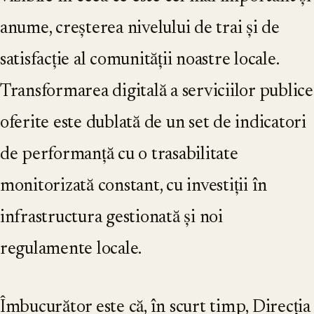
anume, creșterea nivelului de trai și de
satisfacție al comunității noastre locale.
Transformarea digitală a serviciilor publice
oferite este dublată de un set de indicatori
de performanță cu o trasabilitate
monitorizată constant, cu investiții în
infrastructura gestionată și noi
regulamente locale.
Îmbucurător este că, în scurt timp, Direcția