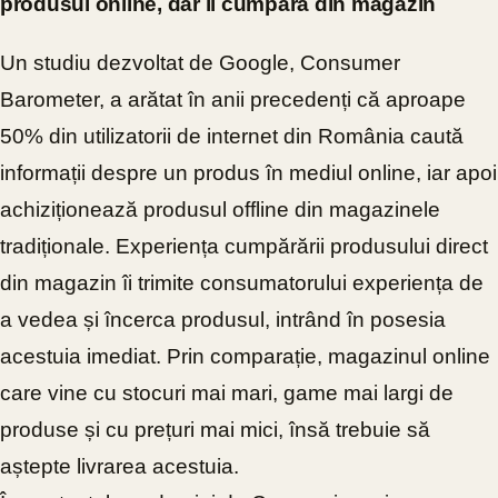
produsul online, dar îl cumpără din magazin
Un studiu dezvoltat de Google, Consumer
Barometer, a arătat în anii precedenți că aproape
50% din utilizatorii de internet din România caută
informații despre un produs în mediul online, iar apoi
achiziționează produsul offline din magazinele
tradiționale. Experiența cumpărării produsului direct
din magazin îi trimite consumatorului
experiența de
a vedea și încerca produsul, intrând în posesia
acestuia imediat. Prin comparație, magazinul online
care vine cu stocuri mai mari, game mai largi de
produse și cu prețuri mai mici, însă trebuie să
aștepte livrarea acestuia.