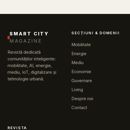
SMART CITY
SECȚIUNI & DOMENII
MAGAZINE
Mobilitate
Revistă dedicată
Energie
comunităților inteligente:
Mediu
mobilitate, AI, energie,
Economie
mediu, IoT, digitalizare și
tehnologie urbană.
Guvernare
Living
Despre noi
Contact
REVISTA