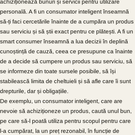
achiziționează bunuri și servicii pentru utilizare
personală. A fi un consumator inteligent înseamnă
să-ți faci cercetările înainte de a cumpăra un produs
sau serviciu și să știi exact pentru ce plătești. A fi un
smart consumer înseamnă a lua decizii în deplină
cunoștință de cauză, ceea ce presupune ca înainte
de a decide să cumpere un produs sau serviciu, să
se informeze din toate sursele posibile, să își
stabilească limita de cheltuieli și să afle care îi sunt
drepturile, dar și obligațiile.
De exemplu, un consumator inteligent, care are
nevoie să achiziționeze un produs, caută unul bun,
pe care să-l poată utiliza pentru scopul pentru care
l-a cumpărat, la un preț rezonabil, în funcție de