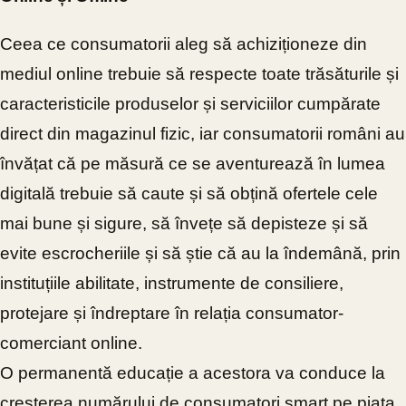
Ceea ce consumatorii aleg să achiziționeze din
mediul online trebuie să respecte toate trăsăturile și
caracteristicile produselor și serviciilor cumpărate
direct din magazinul fizic, iar consumatorii români au
învățat că pe măsură ce se aventurează în lumea
digitală trebuie să caute și să obțină ofertele cele
mai bune și sigure, să învețe să depisteze și să
evite escrocheriile și să știe că au la îndemână, prin
instituțiile abilitate, instrumente de consiliere,
protejare și îndreptare în relația consumator-
comerciant online.
O permanentă educație a acestora va conduce la
creșterea numărului de consumatori smart pe piața