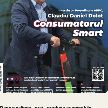
Raport calitate - preț - produse sustenabile