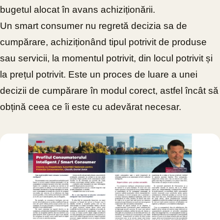
bugetul alocat în avans achiziționării.
Un smart consumer nu regretă decizia sa de
cumpărare, achiziționând tipul potrivit de produse
sau servicii, la momentul potrivit, din locul potrivit și
la prețul potrivit. Este un proces de luare a unei
decizii de cumpărare în modul corect, astfel încât să
obțină ceea ce îi este cu adevărat necesar.