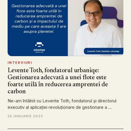
INTERVIURI
Levente Toth, fondatorul urbaniqe:
Gestionarea adecvată a unei flote este
foarte utilă în reducerea amprentei de
carbon
Ne-am întâlnit cu Levente Toth, fondatorul și directorul
executiv al aplicației revoluționare de gestionare a …
25 IANUARIE 2023