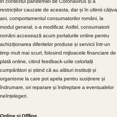
În contextul pandemiei de Coronavirus și a
restricțiilor cauzate de aceasta, dar și în ultimii câțiva
ani, comportamentul consumatorilor români, la
modul general, s-a modificat. Astfel, consumatorii
români accesează acum portalurile online pentru
achiziționarea diferitelor produse și servicii într-un
timp mult mai scurt, folosind mijloacele financiare de
plată online, citind feedback-urile celorlalți
cumpărători și știind că au alături instituții și
organisme la care pot apela pentru susținere și
îndrumare, ori reparare și îndreptare a eventualelor
neînțelegeri.
Online și Offline