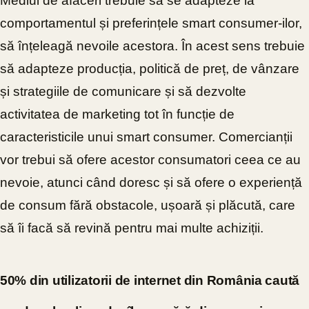
Mediul de afaceri trebuie să se adapteze la
comportamentul și preferințele smart consumer-ilor,
să înțeleagă nevoile acestora. În acest sens trebuie
să adapteze producția, politică de preț, de vânzare
și strategiile de comunicare și să dezvolte
activitatea de marketing tot în funcție de
caracteristicile unui smart consumer. Comercianții
vor trebui să ofere acestor consumatori ceea ce au
nevoie, atunci când doresc și să ofere o experiență
de consum fără obstacole, ușoară și plăcută, care
să îi facă să revină pentru mai multe achiziții.
50% din utilizatorii de internet din România caută