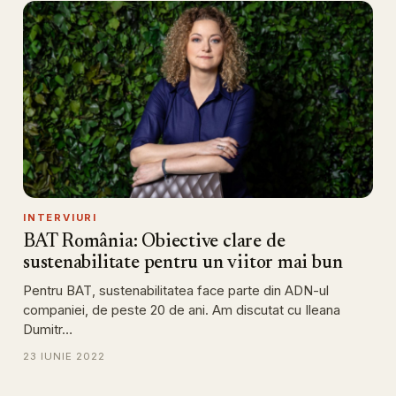
INTERVIURI
BAT România: Obiective clare de
sustenabilitate pentru un viitor mai bun
Pentru BAT, sustenabilitatea face parte din ADN-ul
companiei, de peste 20 de ani. Am discutat cu Ileana
Dumitr…
23 IUNIE 2022