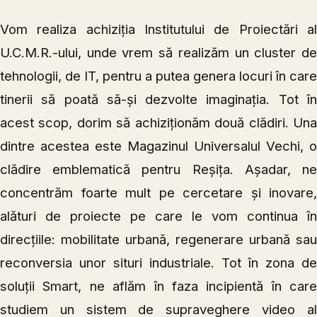
Vom realiza achiziția Institutului de Proiectări al
U.C.M.R.-ului, unde vrem să realizăm un cluster de
tehnologii, de IT, pentru a putea genera locuri în care
tinerii să poată să-și dezvolte imaginația. Tot în
acest scop, dorim să achiziționăm două clădiri. Una
dintre acestea este Magazinul Universalul Vechi, o
clădire emblematică pentru Reșița. Așadar, ne
concentrăm foarte mult pe cercetare și inovare,
alături de proiecte pe care le vom continua în
direcțiile: mobilitate urbană, regenerare urbană sau
reconversia unor situri industriale. Tot în zona de
soluții Smart, ne aflăm în faza incipientă în care
studiem un sistem de supraveghere video al