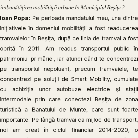
îmbunătățirea mobilității urbane în Municipiul Reșița ?
Ioan Popa:
Pe perioada mandatului meu, una dintr
inițiativele în domeniul mobilității a fost readucerea
tramvaielor în Reșița, după ce linia de tramvai a fost
oprită în 2011. Am readus transportul public în
patrimoniul primăriei, iar atunci când te concentrezi
pe transportul nepoluant, precum tramvaiele, te
concentrezi pe soluții de Smart Mobility, cumulate
cu achiziția unor autobuze electrice și stații
intermodale prin care conectezi Reșița de zona
turistică a Banatului de Munte, care sunt foarte
importante. Pe lângă tramvai ca mijloc de transport,
noi am creat în ciclul financiar 2014-2020, o