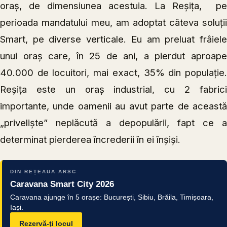
oraș, de dimensiunea acestuia. La Reșița, pe
perioada mandatului meu, am adoptat câteva soluții
Smart, pe diverse verticale. Eu am preluat frâiele
unui oraș care, în 25 de ani, a pierdut aproape
40.000 de locuitori, mai exact, 35% din populație.
Reșița este un oraș industrial, cu 2 fabrici
importante, unde oamenii au avut parte de această
„priveliște” neplăcută a depopulării, fapt ce a
determinat pierderea încrederii în ei înșiși.
DIN REȚEAUA ARSC
Caravana Smart City 2026
Caravana ajunge în 5 orașe: București, Sibiu, Brăila, Timișoara,
Iași.
Rezervă-ți locul