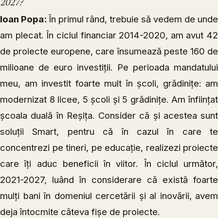
2027?
Ioan Popa:
În primul rând, trebuie să vedem de unde
am plecat. În ciclul financiar 2014-2020, am avut 42
de proiecte europene, care însumează peste 160 de
milioane de euro investiții. Pe perioada mandatului
meu, am investit foarte mult în școli, grădinițe: am
modernizat 8 licee, 5 școli și 5 grădinițe. Am înființat
școala duală în Reșița. Consider că și acestea sunt
soluții Smart, pentru că în cazul în care te
concentrezi pe tineri, pe educație, realizezi proiecte
care îți aduc beneficii în viitor. În ciclul următor,
2021-2027, luând în considerare că există foarte
mulți bani în domeniul cercetării și al inovării, avem
deja întocmite câteva fișe de proiecte.