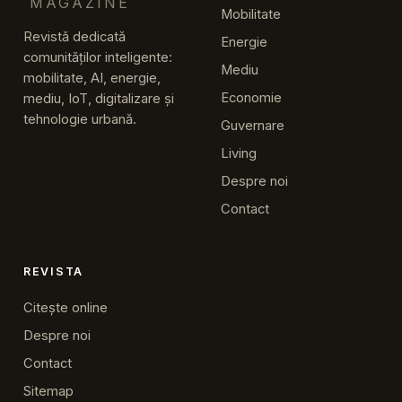
MAGAZINE
Mobilitate
Revistă dedicată
Energie
comunităților inteligente:
Mediu
mobilitate, AI, energie,
Economie
mediu, IoT, digitalizare și
tehnologie urbană.
Guvernare
Living
Despre noi
Contact
REVISTA
Citește online
Despre noi
Contact
Sitemap