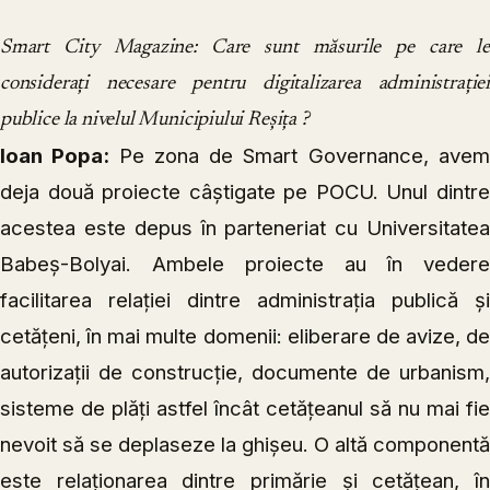
Smart City Magazine: Care sunt măsurile pe care le
considerați necesare pentru digitalizarea administrației
publice la nivelul Municipiului Reșița ?
Ioan Popa:
Pe zona de Smart Governance, ave
deja două proiecte câștigate pe POCU. Unul dintre
acestea este depus în parteneriat cu Universitatea
Babeș-Bolyai. Ambele proiecte au în vedere
facilitarea relației dintre administrația publică și
cetățeni, în mai multe domenii: eliberare de avize, de
autorizații de construcție, documente de urbanism,
sisteme de plăți astfel încât cetățeanul să nu mai fie
nevoit să se deplaseze la ghișeu. O altă componentă
este relaționarea dintre primărie și cetățean, în