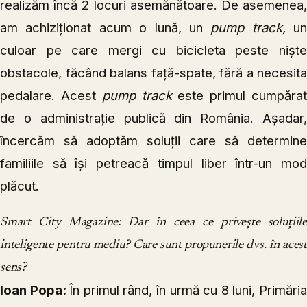
realizăm încă 2 locuri asemănătoare. De asemenea,
am achiziționat acum o lună, un
pump track,
un
culoar pe care mergi cu bicicleta peste niște
obstacole, făcând balans față-spate, fără a necesita
pedalare. Acest
pump track
este primul cumpăra
de o administrație publică din România. Așadar,
încercăm să adoptăm soluții care să determine
familiile să își petreacă timpul liber într-un mod
plăcut.
Smart City Magazine: Dar în ceea ce privește soluțiile
inteligente pentru mediu? Care sunt propunerile dvs. în acest
sens?
Ioan Popa:
În primul rând, în urmă cu 8 luni, Primări