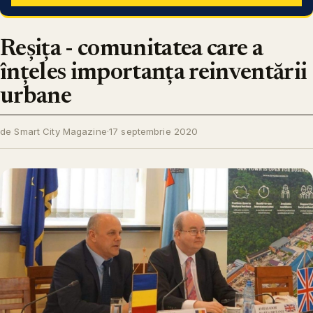
Reșița - comunitatea care a
înțeles importanța reinventării
urbane
de Smart City Magazine
·
17 septembrie 2020