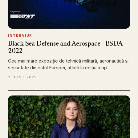
INTERVIURI
Black Sea Defense and Aerospace - BSDA
2022
Cea mai mare expoziție de tehnică militară, aeronautică și
securitate din estul Europei, aflată la ediția a op…
23 IUNIE 2022