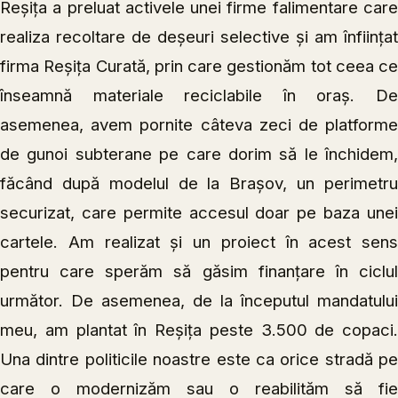
Reșița a preluat activele unei firme falimentare care
realiza recoltare de deșeuri selective și am înființat
firma Reșița Curată, prin care gestionăm tot ceea ce
înseamnă materiale reciclabile în oraș. De
asemenea, avem pornite câteva zeci de platforme
de gunoi subterane pe care dorim să le închidem,
făcând după modelul de la Brașov, un perimetru
securizat, care permite accesul doar pe baza unei
cartele. Am realizat și un proiect în acest sens
pentru care sperăm să găsim finanțare în ciclul
următor. De asemenea, de la începutul mandatului
meu, am plantat în Reșița peste 3.500 de copaci.
Una dintre politicile noastre este ca orice stradă pe
care o modernizăm sau o reabilităm să fie