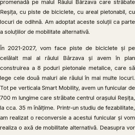
promenadă pe malul Râului Bârzava care străbate
Reșița, cu piste de biciclete, cu areal pietonabil, cu
locuri de odihnă. Am adoptat aceste soluții ca parte
a soluțiilor de mobilitate alternativă.
În 2021-2027, vom face piste de biciclete și pe
celălalt mal al râului Bârzava și avem în plan
construirea a 8 poduri pietonale metalice, care să
lege cele două maluri ale râului în mai multe locuri.
Tot pe verticala Smart Mobility, avem un funicular de
700 m lungime care străbate centrul orașului Reșița,
la cca. 35 m înălțime. Printr-un studiu de fezabilitate,
am realizat o reconversie a acestui funicular și vom
realiza o axă de mobilitate alternativă. Deasupra vor