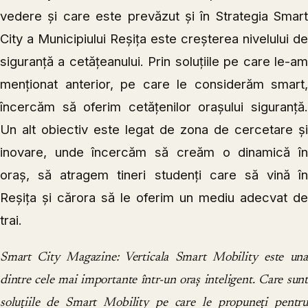
vedere și care este prevăzut și în Strategia Smart
City a Municipiului Reșița este creșterea nivelului de
siguranță a cetățeanului. Prin soluțiile pe care le-am
menționat anterior, pe care le considerăm smart,
încercăm să oferim cetățenilor orașului siguranță.
Un alt obiectiv este legat de zona de cercetare și
inovare, unde încercăm să creăm o dinamică în
oraș, să atragem tineri studenți care să vină în
Reșița și cărora să le oferim un mediu adecvat de
trai.
Smart City Magazine: Verticala Smart Mobility este una
dintre cele mai importante într-un oraș inteligent. Care sunt
soluțiile de Smart Mobility pe care le propuneți pentru