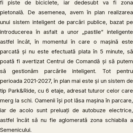
fi piste de biciclete, iar dedesubt va fi zona
pietonală. De asemenea, avem în plan realizarea
unui sistem inteligent de parcări publice, bazat pe
introducerea în asfalt a unor „pastile” inteligente
astfel încât, în momentul în care o mașină este
parcată și nu este efectuată plata în 5 minute, să
poată fi avertizat Centrul de Comandă și să putem
să gestionăm parcările inteligent. Tot pentru
perioada 2021-2027, în plan mai este și un sistem de
tip Park&Ride, cu 6 etaje, adresat tuturor celor care
merg la schi. Oamenii își pot lăsa mașina în parcare,
iar de acolo sunt preluați de autobuze electrice,
astfel încât să nu fie aglomerată zona schiabila a
Semenicului.