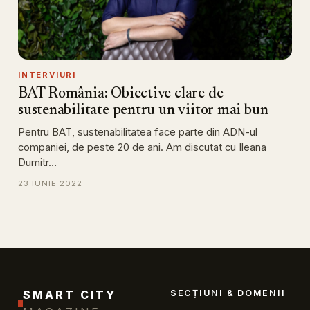
INTERVIURI
BAT România: Obiective clare de
sustenabilitate pentru un viitor mai bun
Pentru BAT, sustenabilitatea face parte din ADN-ul
companiei, de peste 20 de ani. Am discutat cu Ileana
Dumitr…
23 IUNIE 2022
SMART CITY
SECȚIUNI & DOMENII