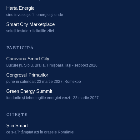
Harta Energiei
cine investește în energie și unde
Smart City Marketplace
soluții testate + licitațiile zilei
PARTICIPĂ
Caravana Smart City
București, Sibiu, Brăila, Timișoara, Iași - sept-oct 2026
Congresul Primarilor
pune în calendar: 23 martie 2027, Romexpo
Green Energy Summit
fondurile și tehnologiile energiei verzi - 23 martie 2027
CITEȘTE
Știri Smart
ce s-a întâmplat azi în orașele României