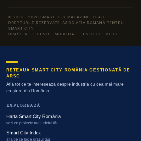
© 2016 - 2026 SMART CITY MAGAZINE. TOATE
DREPTURILE REZERVATE. ASOCIAȚIA ROMÂNĂ PENTRU
SMART CITY
ORAȘE INTELIGENTE · MOBILITATE · ENERGIE · MEDIU
REȚEAUA SMART CITY ROMÂNIA GESTIONATĂ DE
ARSC
Află tot ce te interesează despre industria cu cea mai mare
creștere din România
EXPLOREAZĂ
Harta Smart City România
vezi ce proiecte are județul tău
Smart City Index
află pe ce loc e orașul tău