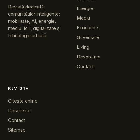
Revistă dedicată
Energie
comunităților inteligente:
Mediu
mobilitate, AI, energie,
Economie
mediu, IoT, digitalizare și
tehnologie urbană.
Guvernare
Living
Despre noi
Contact
REVISTA
Citește online
Despre noi
Contact
Sitemap