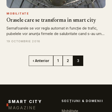
MOBILITATE
Orasele care se transforma in smart city
Semafoarele se vor regla automat in funcție de trafic,
pubelele vor anunța firmele de salubritate cand s-au um…
19 OCTOMBRIE 2016
‹ Anterior
1
2
3
SMART CITY
SECȚIUNI & DOMENII
MAGAZINE
Mobilitate