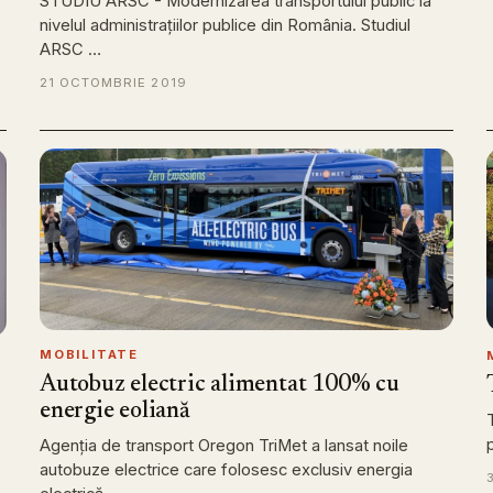
STUDIU ARSC - Modernizarea transportului public la
nivelul administrațiilor publice din România. Studiul
ARSC …
21 OCTOMBRIE 2019
MOBILITATE
Autobuz electric alimentat 100% cu
energie eoliană
Agenția de transport Oregon TriMet a lansat noile
autobuze electrice care folosesc exclusiv energia