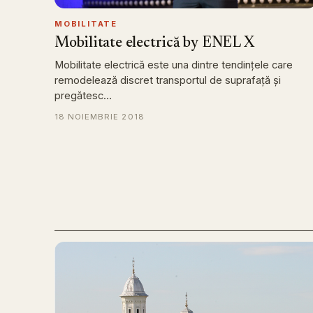
MOBILITATE
Mobilitate electrică by ENEL X
Mobilitate electrică este una dintre tendinţele care
remodelează discret transportul de suprafaţă şi
pregătesc…
18 NOIEMBRIE 2018