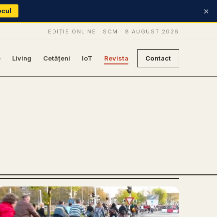
×
ocul
EDIȚIE ONLINE · SCM ·
8 AUGUST 2026
e
Living
Cetățeni
IoT
Revista
Contact