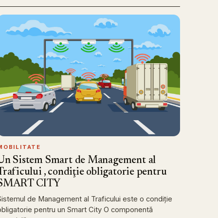
MOBILITATE
Un Sistem Smart de Management al
Traficului , condiţie obligatorie pentru
SMART CITY
Sistemul de Management al Traficului este o condiție
obligatorie pentru un Smart City O componentă