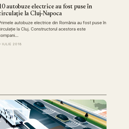
10 autobuze electrice au fost puse în
circulație la Cluj-Napoca
Primele autobuze electrice din România au fost puse în
circulație la Cluj. Constructorul acestora este
compani…
9 IULIE 2018