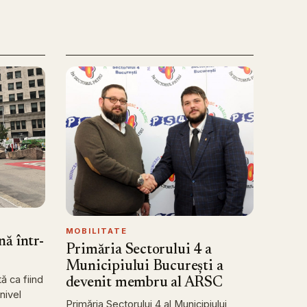
MOBILITATE
ă într-
Primăria Sectorului 4 a
Municipiului București a
ă ca fiind
devenit membru al ARSC
nivel
Primăria Sectorului 4 al Municipiului