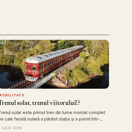
MOBILITATE
Trenul solar, trenul viitorului!?
Trenul solar este primul tren din lume montat complet
pe cale ferată solară a părăsit stația și a pornit într-…
3 IULIE 2019