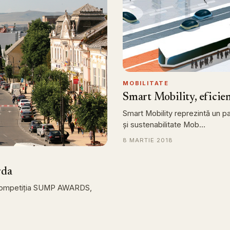
MOBILITATE
Smart Mobility, eficien
Smart Mobility reprezintă un pas
și sustenabilitate Mob…
8 MARTIE 2018
rda
în competiția SUMP AWARDS,