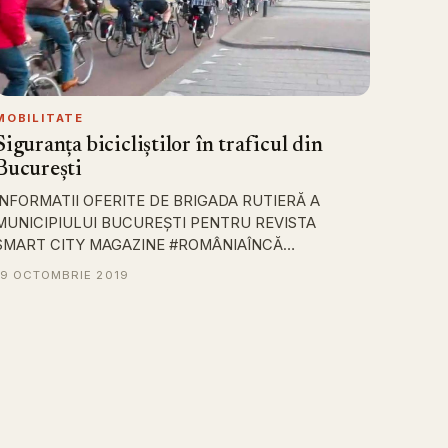
MOBILITATE
Siguranța bicicliștilor în traficul din
București
INFORMATII OFERITE DE BRIGADA RUTIERĂ A
MUNICIPIULUI BUCUREȘTI PENTRU REVISTA
SMART CITY MAGAZINE #ROMÂNIAÎNCĂ…
19 OCTOMBRIE 2019