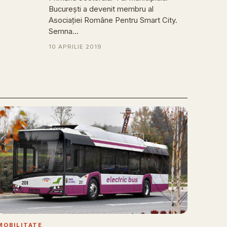
București a devenit membru al
Asociației Române Pentru Smart City.
Semna…
10 APRILIE 2019
MOBILITATE