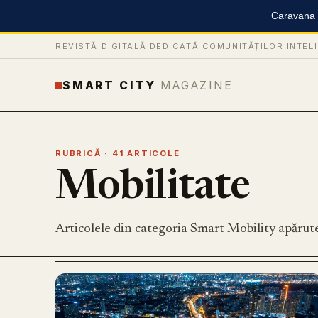
Caravana S
REVISTĂ DIGITALĂ DEDICATĂ COMUNITĂȚILOR INTEL
SMART CITY
MAGAZINE
RUBRICĂ · 41 ARTICOLE
Mobilitate
Articolele din categoria Smart Mobility apărut