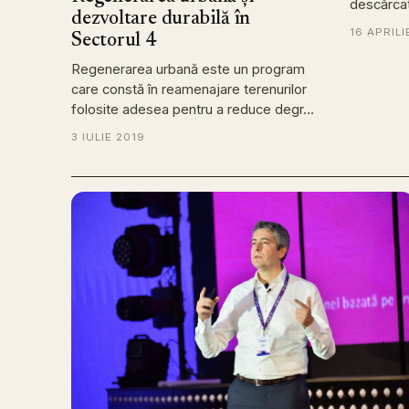
descărcat
dezvoltare durabilă în
16 APRILI
Sectorul 4
Regenerarea urbană este un program
care constă în reamenajare terenurilor
folosite adesea pentru a reduce degr…
3 IULIE 2019