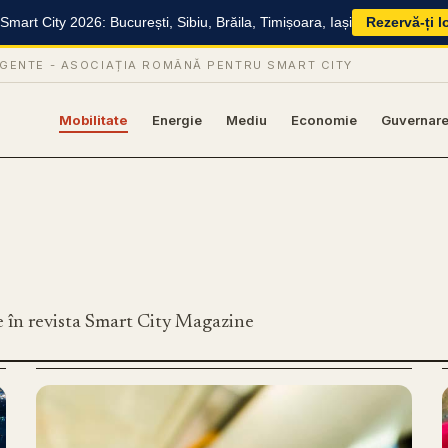
mart City 2026: București, Sibiu, Brăila, Timișoara, Iași
Rezervă-ți l
IGENTE -
ASOCIAȚIA ROMÂNĂ PENTRU SMART CITY
Mobilitate
Energie
Mediu
Economie
Guvernar
e în revista Smart City Magazine