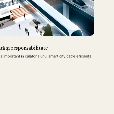
ță și responsabilitate
 important în călătoria unui smart city către eficiență